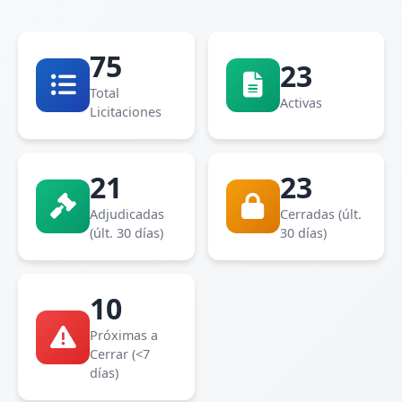
75
23
Total
Activas
Licitaciones
21
23
Adjudicadas
Cerradas (últ.
(últ. 30 días)
30 días)
10
Próximas a
Cerrar (<7
días)