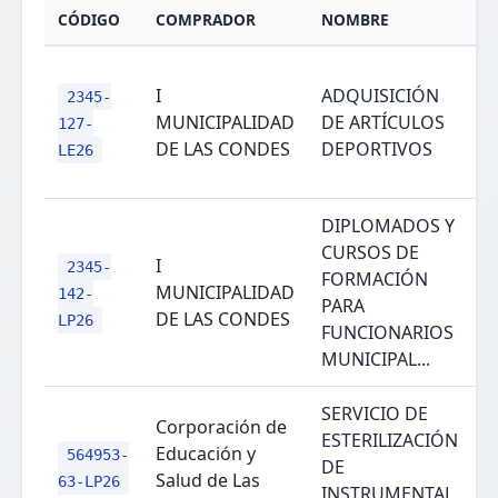
CÓDIGO
COMPRADOR
NOMBRE
E
I
ADQUISICIÓN
2345-
MUNICIPALIDAD
DE ARTÍCULOS
127-
DE LAS CONDES
DEPORTIVOS
LE26
DIPLOMADOS Y
CURSOS DE
I
2345-
FORMACIÓN
MUNICIPALIDAD
142-
PARA
DE LAS CONDES
LP26
FUNCIONARIOS
MUNICIPAL...
SERVICIO DE
Corporación de
ESTERILIZACIÓN
Educación y
564953-
DE
Salud de Las
63-LP26
INSTRUMENTAL