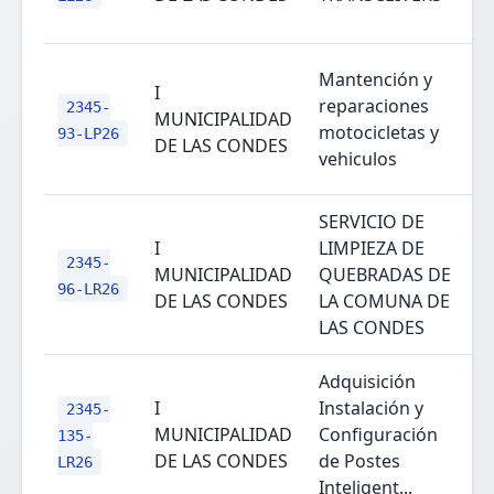
Mantención y
I
reparaciones
2345-
MUNICIPALIDAD
motocicletas y
93-LP26
DE LAS CONDES
vehiculos
SERVICIO DE
I
LIMPIEZA DE
2345-
MUNICIPALIDAD
QUEBRADAS DE
96-LR26
DE LAS CONDES
LA COMUNA DE
LAS CONDES
Adquisición
I
Instalación y
2345-
MUNICIPALIDAD
Configuración
135-
DE LAS CONDES
de Postes
LR26
Inteligent...