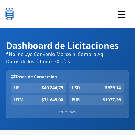
☰
Dashboard de Licitaciones
*No incluye Convenio Marco ni Compra Ágil
Datos de los últimos 30 días
Tasas de Conversión
UF
$40.844,79
USD
$929,14
UTM
$71.649,00
EUR
$1077,26
09-08-2026