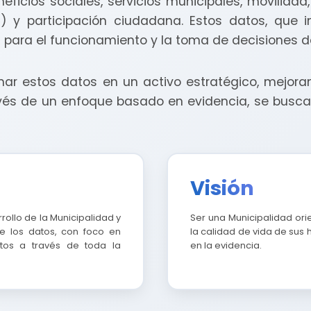
neficios sociales, servicios municipales, movilida
T) y participación ciudadana. Estos datos, que
 para el funcionamiento y la toma de decisiones de
ar estos datos en un activo estratégico, mejora
avés de un enfoque basado en evidencia, se busca 
Visión
rollo de la Municipalidad y
Ser una Municipalidad ori
de los datos, con foco en
la calidad de vida de sus 
tos a través de toda la
en la evidencia.