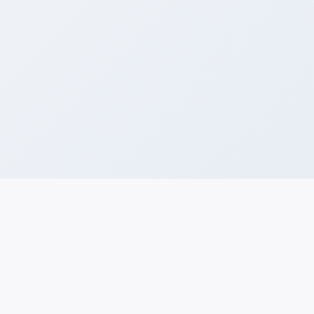
1402
Seguridad Las Condes