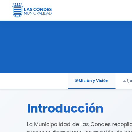
Misión y Visión
Ej
Introducción
La Municipalidad de Las Condes recopil