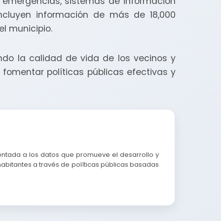
d, emergencias, sistemas de información
 incluyen información de más de 18,000
l municipio.
ndo la calidad de vida de los vecinos y
fomentar políticas públicas efectivas y
entada a los datos que promueve el desarrollo y
habitantes a través de políticas públicas basadas