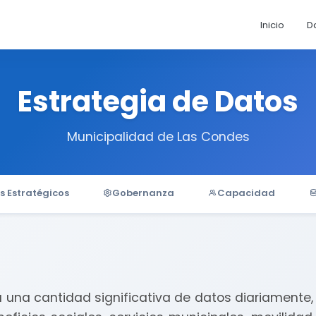
Inicio
D
Estrategia de Datos
Municipalidad de Las Condes
es Estratégicos
Gobernanza
Capacidad
a una cantidad significativa de datos diariamente,