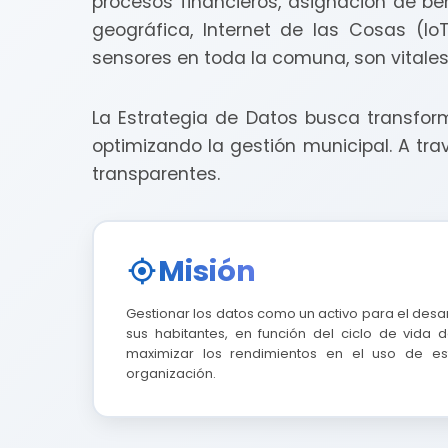
procesos financieros, asignación de be
geográfica, Internet de las Cosas (Io
sensores en toda la comuna, son vitales
La Estrategia de Datos busca transform
optimizando la gestión municipal. A tr
transparentes.
Misión
Gestionar los datos como un activo para el desar
sus habitantes, en función del ciclo de vida 
maximizar los rendimientos en el uso de es
organización.